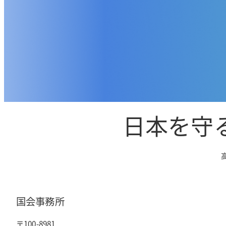
日本を守
国会事務所
〒100-8981