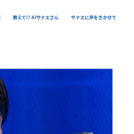
報
教えて!? AIサナエさん
サナエに声をきかせて