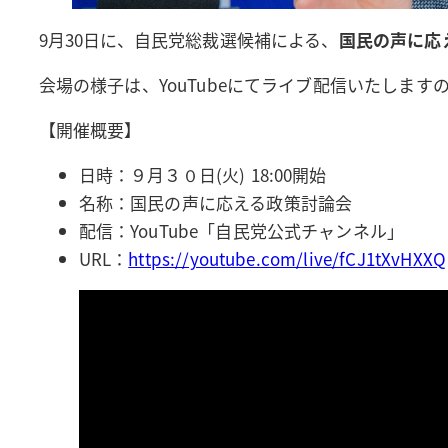
9月30日に、自民党総裁選候補による、
国民の声に応
会場の様子は、YouTubeにてライブ配信いたしま
【開催概要】
日時：９月３０日(火) 18:00開始
名称：国民の声に応える政策討論会
配信：YouTube「自民党公式チャンネル」
URL：
https://youtube.com/live/fCJ1tXvHXXQ