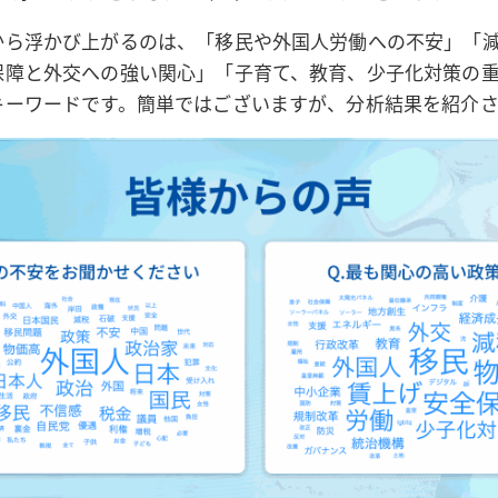
から浮かび上がるのは、「移民や外国人労働への不安」「
保障と外交への強い関心」「子育て、教育、少子化対策の
キーワードです。簡単ではございますが、分析結果を紹介さ