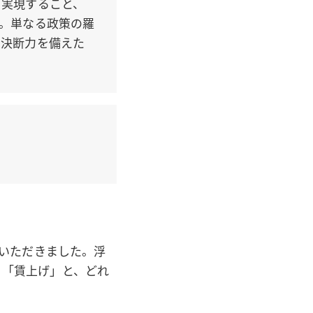
を実現すること、
。単なる政策の羅
と決断力を備えた
せいただきました。浮
」「賃上げ」と、どれ